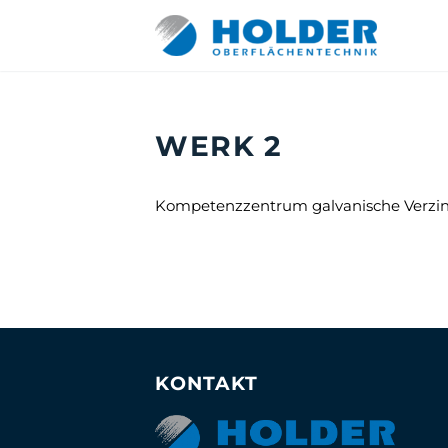
WERK 2
Kompetenzzentrum galvanische Verzin
DE
EN
KONTAKT