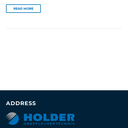
READ MORE
ADDRESS